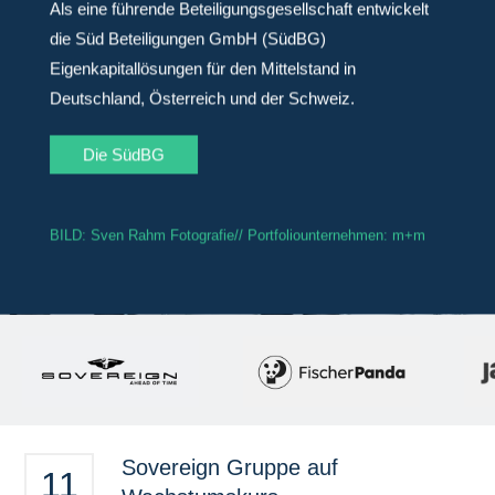
Als eine führende Beteiligungsgesellschaft entwickelt
die Süd Beteiligungen GmbH (SüdBG)
Eigenkapitallösungen für den Mittelstand in
Deutschland, Österreich und der Schweiz.
Die SüdBG
Sven Rahm Fotografie// Portfoliounternehmen: m+m
Sovereign Gruppe auf
11