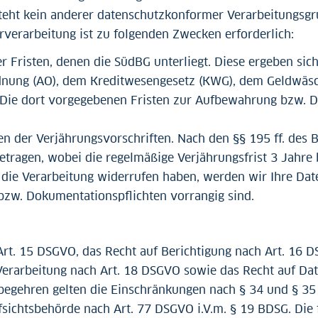
esteht kein anderer datenschutzkonformer Verarbeitungsg
terverarbeitung ist zu folgenden Zwecken erforderlich:
r Fristen, denen die SüdBG unterliegt. Diese ergeben si
dnung (AO), dem Kreditwesengesetz (KWG), dem Geldwäs
. Die dort vorgegebenen Fristen zur Aufbewahrung bzw. 
 der Verjährungsvorschriften. Nach den §§ 195 ff. des 
etragen, wobei die regelmäßige Verjährungsfrist 3 Jahre b
ie Verarbeitung widerrufen haben, werden wir Ihre Daten
zw. Dokumentationspflichten vorrangig sind.
Art. 15 DSGVO, das Recht auf Berichtigung nach Art. 16 
erarbeitung nach Art. 18 DSGVO sowie das Recht auf Dat
egehren gelten die Einschränkungen nach § 34 und § 35 
sichtsbehörde nach Art. 77 DSGVO i.V.m. § 19 BDSG. Die 