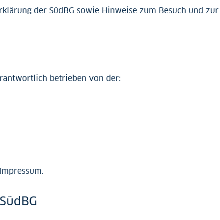
klärung der SüdBG sowie Hinweise zum Besuch und zur N
rantwortlich betrieben von der:
Impressum
.
 SüdBG