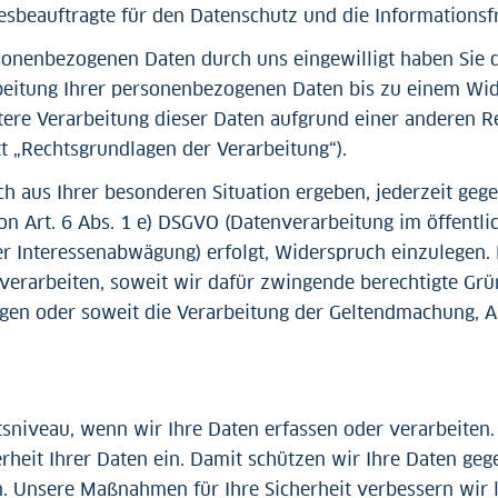
esbeauftragte für den Datenschutz und die Informations
rsonenbezogenen Daten durch uns eingewilligt haben Sie da
beitung Ihrer personenbezogenen Daten bis zu einem Wid
tere Verarbeitung dieser Daten aufgrund einer anderen R
tt „Rechtsgrundlagen der Verarbeitung“).
ch aus Ihrer besonderen Situation ergeben, jederzeit gege
 Art. 6 Abs. 1 e) DSGVO (Datenverarbeitung im öffentlich
er Interessenabwägung) erfolgt, Widerspruch einzulegen.
erarbeiten, soweit wir dafür zwingende berechtigte Grü
egen oder soweit die Verarbeitung der Geltendmachung, 
tsniveau, wenn wir Ihre Daten erfassen oder verarbeiten
heit Ihrer Daten ein. Damit schützen wir Ihre Daten geg
n. Unsere Maßnahmen für Ihre Sicherheit verbessern wir