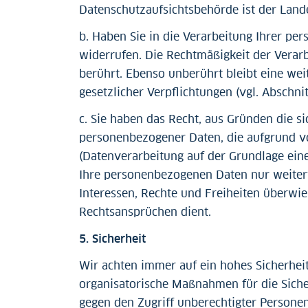
Datenschutzaufsichtsbehörde ist der Land
b. Haben Sie in die Verarbeitung Ihrer pe
widerrufen. Die Rechtmäßigkeit der Verar
berührt. Ebenso unberührt bleibt eine wei
gesetzlicher Verpflichtungen (vgl. Abschni
c. Sie haben das Recht, aus Gründen die si
personenbezogener Daten, die aufgrund von
(Datenverarbeitung auf der Grundlage ein
Ihre personenbezogenen Daten nur weiterv
Interessen, Rechte und Freiheiten überwi
Rechtsansprüchen dient.
5. Sicherheit
Wir achten immer auf ein hohes Sicherhei
organisatorische Maßnahmen für die Sicher
gegen den Zugriff unberechtigter Persone