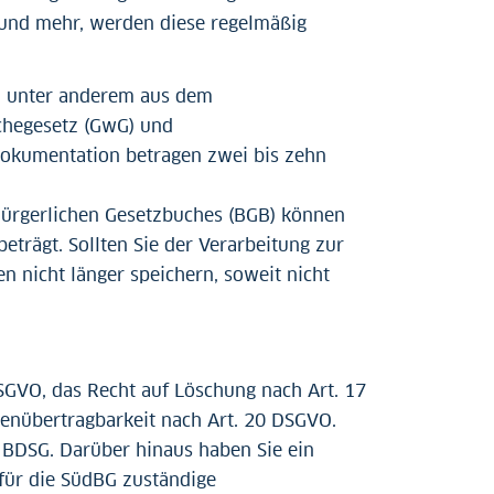
rund mehr, werden diese regelmäßig
ch unter anderem aus dem
chegesetz (GwG) und
Dokumentation betragen zwei bis zehn
Bürgerlichen Gesetzbuches (BGB) können
eträgt. Sollten Sie der Verarbeitung zur
 nicht länger speichern, soweit nicht
DSGVO, das Recht auf Löschung nach Art. 17
enübertragbarkeit nach Art. 20 DSGVO.
BDSG. Darüber hinaus haben Sie ein
für die SüdBG zuständige