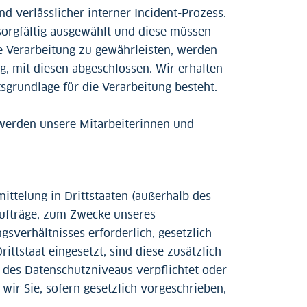
d verlässlicher interner Incident-Prozess.
sorgfältig ausgewählt und diese müssen
 Verarbeitung zu gewährleisten, werden
g, mit diesen abgeschlossen. Wir erhalten
sgrundlage für die Verarbeitung besteht.
r werden unsere Mitarbeiterinnen und
ttelung in Drittstaaten (außerhalb des
aufträge, zum Zwecke unseres
sverhältnisses erforderlich, gesetzlich
ittstaat eingesetzt, sind diese zusätzlich
 des Datenschutzniveaus verpflichtet oder
wir Sie, sofern gesetzlich vorgeschrieben,