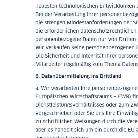
neuesten technologischen Entwicklungen an.
Bei der Verarbeitung Ihrer personenbezog
die strengen Mindestanforderungen der S
die erforderlichen datenschutzrechtlichen
personenbezogene Daten nur von Dritten od
Wir verkaufen keine personenbezogenen D
Die Sicherheit und Integrität Ihrer perso
Mitarbeiter regelmäßig zum Thema Datensch
6. Datenübermittelung ins Drittland
a. Wir verarbeiten Ihre personenbezogenen
Europäischen Wirtschaftsraums – EWR) fin
Dienstleistungsverhältnisses oder zum Zwe
vorgeschrieben oder Sie uns Ihre Einwillig
zu schriftlichen Weisungen durch die Ver
aber es handelt sich um ein durch die EU a