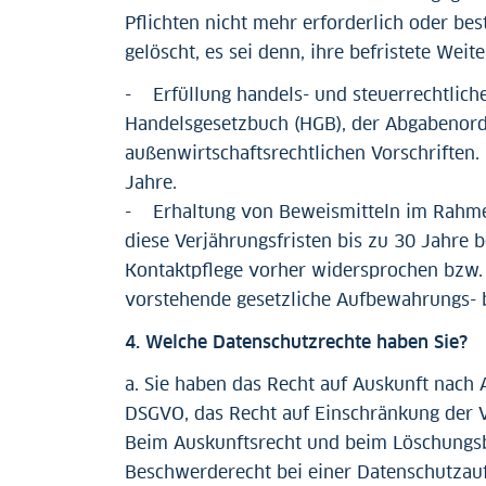
Pflichten nicht mehr erforderlich oder b
gelöscht, es sei denn, ihre befristete Wei
- Erfüllung handels- und steuerrechtliche
Handelsgesetzbuch (HGB), der Abgabenor
außenwirtschaftsrechtlichen Vorschriften
Jahre.
- Erhaltung von Beweismitteln im Rahmen
diese Verjährungsfristen bis zu 30 Jahre b
Kontaktpflege vorher widersprochen bzw. d
vorstehende gesetzliche Aufbewahrungs- b
4. Welche Datenschutzrechte haben Sie?
a. Sie haben das Recht auf Auskunft nach 
DSGVO, das Recht auf Einschränkung der V
Beim Auskunftsrecht und beim Löschungsb
Beschwerderecht bei einer Datenschutzauf