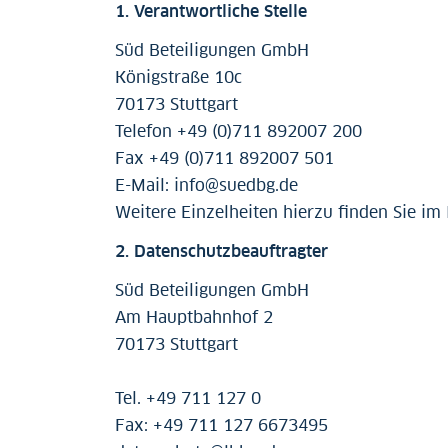
1. Verantwortliche Stelle
Süd Beteiligungen GmbH
Königstraße 10c
70173 Stuttgart
Telefon +49 (0)711 892007 200
Fax +49 (0)711 892007 501
E-Mail: info@suedbg.de
Weitere Einzelheiten hierzu finden Sie im
2. Datenschutzbeauftragter
Süd Beteiligungen GmbH
Am Hauptbahnhof 2
70173 Stuttgart
Tel. +49 711 127 0
Fax: +49 711 127 6673495