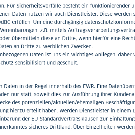
 Für Sicherheitsvorfälle besteht ein funktionierender un
enen Daten nutzen wir auch Dienstleister. Diese werden 
üdBG erfüllen. Um eine durchgängig datenschutzkonforme
 Vereinbarungen, z.B. mittels Auftragsverarbeitungsvertra
er übermitteln diese an Dritte, wenn hierfür eine Recht
aten an Dritte zu werblichen Zwecken.
nenbezogenen Daten ist uns ein wichtiges Anliegen, dahe
utz sensibilisiert und geschult.
 Daten in der Regel innerhalb des EWR. Eine Datenübermi
den nur statt, soweit dies zur Ausführung Ihrer Kunden
cke des potenziellen/aktuellen/ehemaligen Beschäftigung
ung hierzu erteilt haben. Werden Dienstleister in einem Dr
einbarung der EU-Standardvertragsklausen zur Einhaltung
nerkanntes sicheres Drittland. Über Einzelheiten werden 