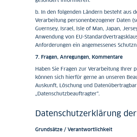
gesondert informieren.
b. In den folgenden Ländern besteht aus 
Verarbeitung personenbezogener Daten (sog
Guernsey, Israel, Isle of Man, Japan, Jer
Anwendung von EU-Standardvertragsklaus
Anforderungen ein angemessenes Schutzni
7. Fragen, Anregungen, Kommentare
Haben Sie Fragen zur Verarbeitung Ihrer 
können sich hierfür gerne an unseren Beau
Auskunft, Löschung und Datenübertragbark
„Datenschutzbeauftragter“.
Datenschutzerklärung d
Grundsätze / Verantwortlichkeit