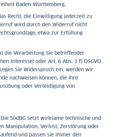
freiheit Baden-Württemberg.
s Recht, die Einwilligung jederzeit zu
erruf wird durch den Widerruf nicht
echtsgrundlage, etwa zur Erfüllung
n die Verarbeitung Sie betreffender
en Interesse) oder Art. 6 Abs. 1 f) DSGVO
 Legen Sie Widerspruch ein, werden wir
nde nachweisen können, die Ihre
Ausübung oder Verteidigung von
. Die SüdBG setzt wirksame technische und
en Manipulation, Verlust, Zerstörung oder
 laufend und passen sie immer den