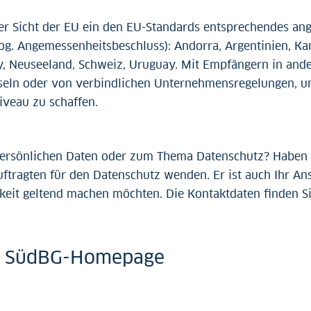
der Sicht der EU ein den EU-Standards entsprechendes an
. Angemessenheitsbeschluss): Andorra, Argentinien, Kana
sey, Neuseeland, Schweiz, Uruguay. Mit Empfängern in and
eln oder von verbindlichen Unternehmensregelungen, um
veau zu schaffen.
persönlichen Daten oder zum Thema Datenschutz? Haben 
ftragten für den Datenschutz wenden. Er ist auch Ihr An
eit geltend machen möchten. Die Kontaktdaten finden Sie
er SüdBG-Homepage