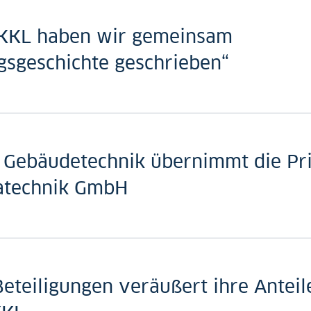
 KKL haben wir gemeinsam
gsgeschichte geschrieben“
Gebäudetechnik übernimmt die Pri
atechnik GmbH
eteiligungen veräußert ihre Anteil