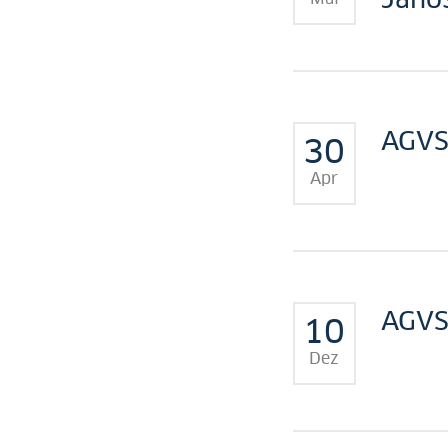
AGVS
30
Apr
AGVS
10
Dez