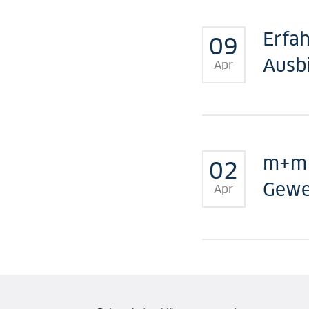
Erfah
09
Ausb
Apr
m+m 
02
Gewe
Apr