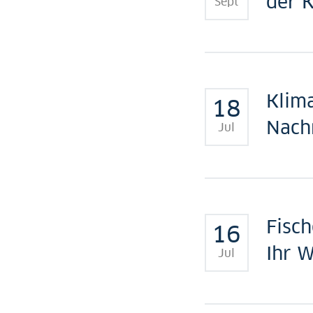
der 
Sept
Klim
18
Nach
Jul
Fisch
16
Ihr 
Jul