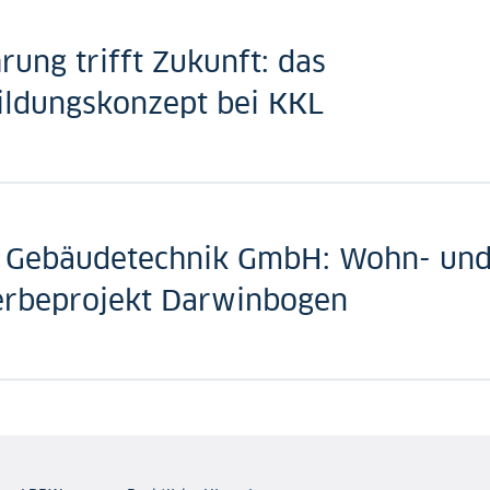
rung trifft Zukunft: das
ildungskonzept bei KKL
Gebäudetechnik GmbH: Wohn- un
rbeprojekt Darwinbogen