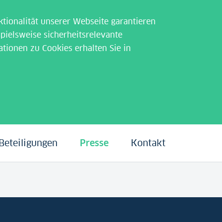
tionalität unserer Webseite garantieren
pielsweise sicherheitsrelevante
ationen zu Cookies erhalten Sie in
Beteiligungen
Presse
Kontakt