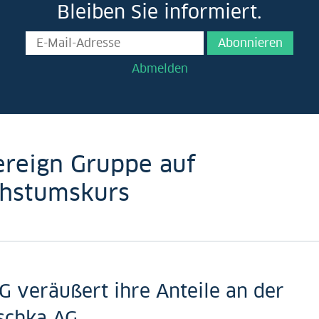
Bleiben Sie informiert.
Abonnieren
Abmelden
ereign Gruppe auf
hstumskurs
 veräußert ihre Anteile an der
schka AG