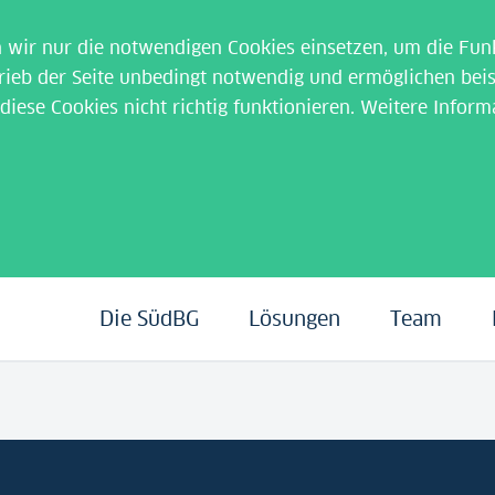
wir nur die notwendigen Cookies einsetzen, um die Funk
rieb der Seite unbedingt notwendig und ermöglichen beis
iese Cookies nicht richtig funktionieren. Weitere Inform
Die SüdBG
Lösungen
Team