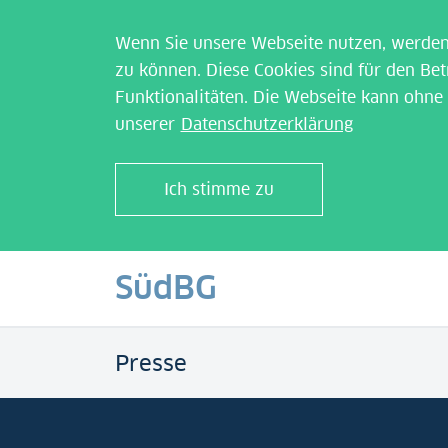
Wenn Sie unsere Webseite nutzen, werden 
zu können. Diese Cookies sind für den Bet
Funktionalitäten. Die Webseite kann ohne d
unserer
Datenschutzerklärung
Ich stimme zu
SüdBG
Presse