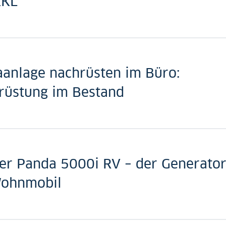
KKL
aanlage nachrüsten im Büro:
rüstung im Bestand
er Panda 5000i RV – der Generator
Wohnmobil