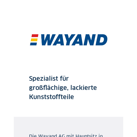
Spezialist für
großflächige, lackierte
Kunststoffteile
Die Wayand AG mit Hauptsitz in